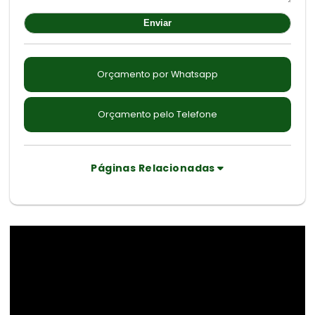
Orçamento por Whatsapp
Orçamento pelo Telefone
Páginas Relacionadas