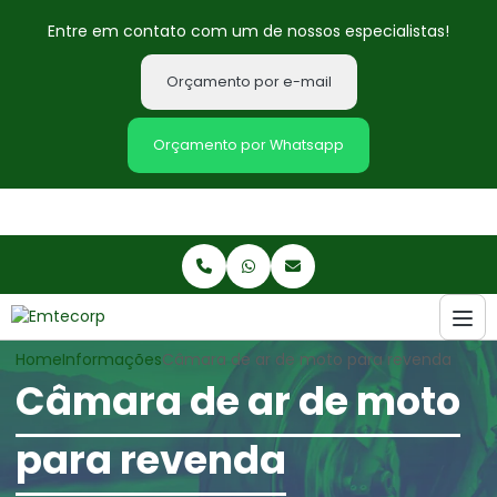
Entre em contato com um de nossos especialistas!
Orçamento por e-mail
Orçamento por Whatsapp
Home
Informações
Câmara de ar de moto para revenda
Câmara de ar de moto
para revenda