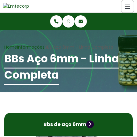
Home
Informações
BBs Aço 6mm - Linha Completa
BBs Aço 6mm - Linha
Completa
Bbs de aço 6mm