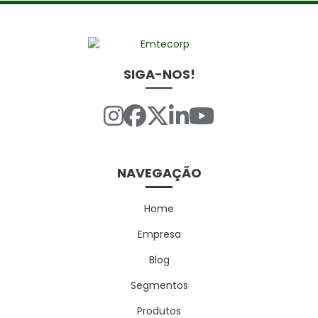
SIGA-NOS!
NAVEGAÇÃO
Home
Empresa
Blog
Segmentos
Produtos