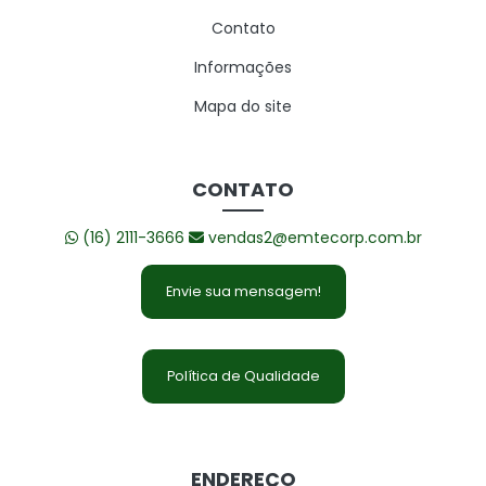
Contato
Informações
Mapa do site
CONTATO
(16) 2111-3666
vendas2@emtecorp.com.br
Envie sua mensagem!
Política de Qualidade
ENDEREÇO